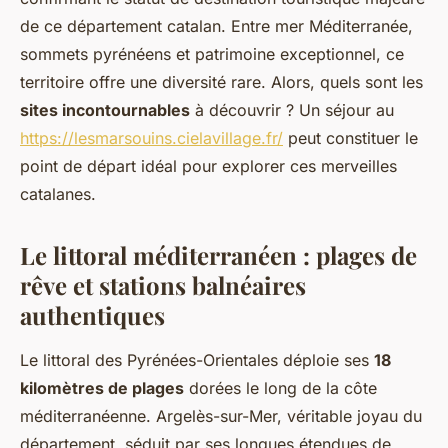
de ce département catalan. Entre mer Méditerranée,
sommets pyrénéens et patrimoine exceptionnel, ce
territoire offre une diversité rare. Alors, quels sont les
sites incontournables
à découvrir ? Un séjour au
https://lesmarsouins.cielavillage.fr/
peut constituer le
point de départ idéal pour explorer ces merveilles
catalanes.
Le littoral méditerranéen : plages de
rêve et stations balnéaires
authentiques
Le littoral des Pyrénées-Orientales déploie ses
18
kilomètres de plages
dorées le long de la côte
méditerranéenne. Argelès-sur-Mer, véritable joyau du
département, séduit par ses longues étendues de