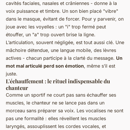
cavités faciales, nasales et crâniennes - donne à la
voix puissance et timbre. Un son bien placé "vibre"
dans le masque, évitant de forcer. Pour y parvenir, on
joue avec les voyelles : un "i" trop fermé peut
étouffer, un "a" trop ouvert brise la ligne.
L’articulation, souvent négligée, est tout aussi clé. Une
mâchoire détendue, une langue mobile, des lèvres
actives - chacun participe à la clarté du message.
Un
mot mal articulé perd son émotion
, même s’il est
juste.
L'échauffement : le rituel indispensable du
chanteur
Comme un sportif ne court pas sans échauffer ses
muscles, le chanteur ne se lance pas dans un
morceau sans préparer sa voix. Les vocalises ne sont
pas une formalité : elles réveillent les muscles
laryngés, assouplissent les cordes vocales, et