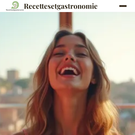
Recettesetgastronomie