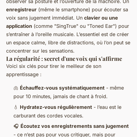
observer sa posture et l’ouverture de la mâchoire. Un
enregistreur
(même le smartphone) pour écouter sa
voix sans jugement immédiat. Un
clavier ou une
application
(comme "SingTrue" ou "Toned Ear") pour
s’entraîner à l’oreille musicale. L’essentiel est de créer
un espace calme, libre de distractions, où l’on peut se
concentrer sur les sensations.
La régularité : secret d'une voix qui s'affirme
Voici six clés pour tirer le meilleur de son
apprentissage :
🫁
Échauffez-vous systématiquement
- même
pour 10 minutes, jamais de chant à froid.
💧
Hydratez-vous régulièrement
- l’eau est le
carburant des cordes vocales.
🎧
Écoutez vos enregistrements sans jugement
- ce n’est pas pour vous critiquer, mais pour