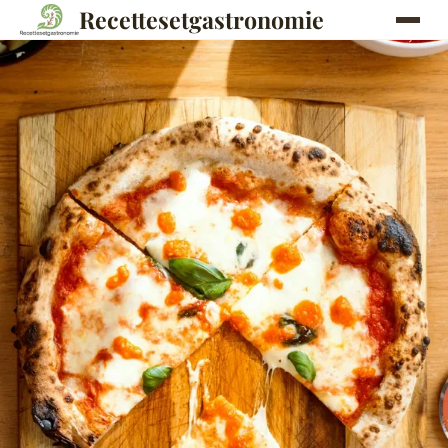
Recettesetgastronomie