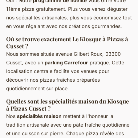
Oui ! Notre
programme de fidélité
vous offre votre
11ème pizza gratuitement. Plus vous venez déguster
nos spécialités artisanales, plus vous économisez tout
en vous régalant avec nos créations gourmandes.
Où se trouve exactement Le Kiosque à Pizzas à
Cusset ?
Nous sommes situés avenue Gilbert Roux, 03300
Cusset, avec un
parking Carrefour
pratique. Cette
localisation centrale facilite vos venues pour
découvrir nos pizzas fraîches préparées
quotidiennement sur place.
Quelles sont les spécialités maison du Kiosque
à Pizzas Cusset ?
Nos
spécialités maison
mettent à l'honneur la
tradition artisanale avec une pâte fraîche quotidienne
et une cuisson sur pierre. Chaque pizza révèle des